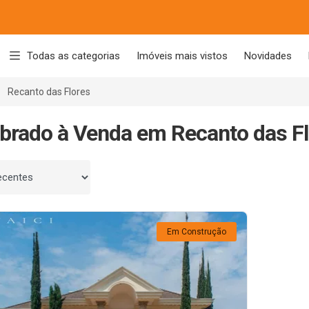
Todas as categorias
Imóveis mais vistos
Novidades
Recanto das Flores
brado à Venda em Recanto das Flo
 por
Em Construção