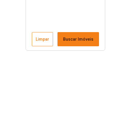
Limpar
Buscar Imóveis
Menu
Fale conosco