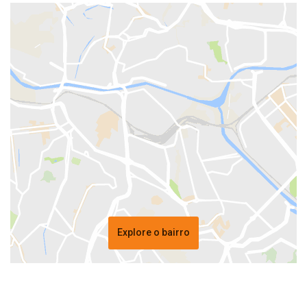
Explore o bairro