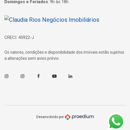
Domingos e Feriados
:
9h às 18h
Página inicial
CRECI: 45922-J
Os valores, condições e disponibilidade dos imóveis estão sujeitos
a alterações sem aviso prévio.
Instagram
Instagram
Facebook
Youtube
Linkedin
Desenvolvido por