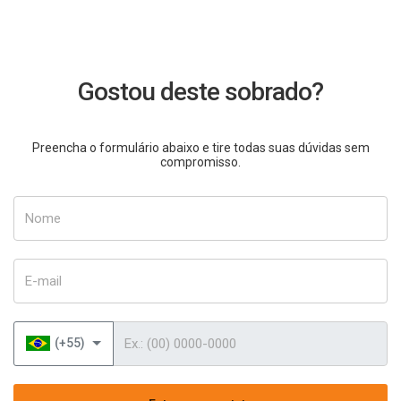
Gostou deste sobrado?
Preencha o formulário abaixo e tire todas suas dúvidas sem
compromisso.
Nome
E-mail
Telefone
(+55)