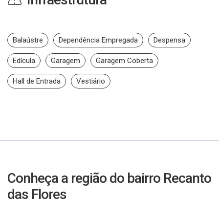
Balaústre
Dependência Empregada
Despensa
Edícula
Garagem
Garagem Coberta
Hall de Entrada
Vestiário
Conheça a região do bairro Recanto
das Flores