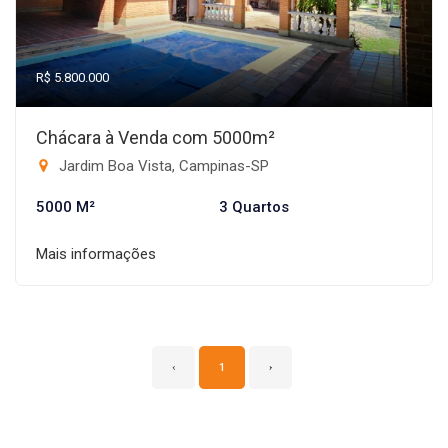
R$ 5.800.000
Chácara à Venda com 5000m²
Jardim Boa Vista, Campinas-SP
5000 M²
3 Quartos
Mais informações
‹
1
›