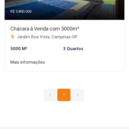
R$ 5.800.000
Chácara à Venda com 5000m²
Jardim Boa Vista, Campinas-SP
5000 M²
3 Quartos
Mais informações
‹
1
›