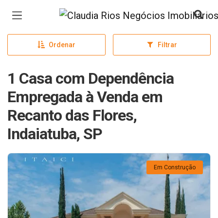
Página inicial
Ordenar
Filtrar
1 Casa com Dependência
Empregada à Venda em
Recanto das Flores,
Indaiatuba, SP
Em Construção