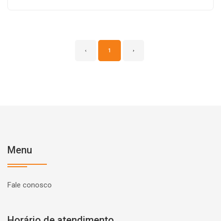
‹
1
›
Menu
Fale conosco
Horário de atendimento