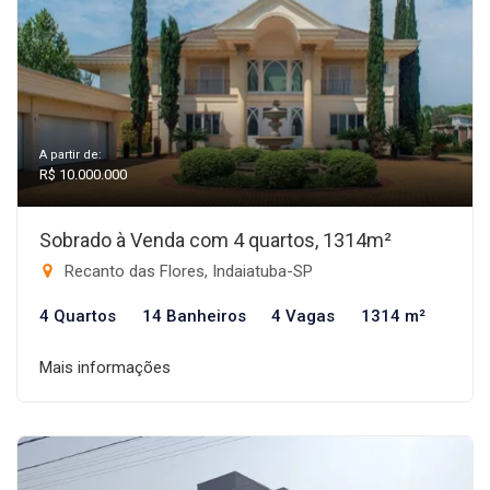
A partir de:
R$ 10.000.000
Sobrado à Venda com 4 quartos, 1314m²
Recanto das Flores, Indaiatuba-SP
4 Quartos
14 Banheiros
4 Vagas
1314 m²
Mais informações