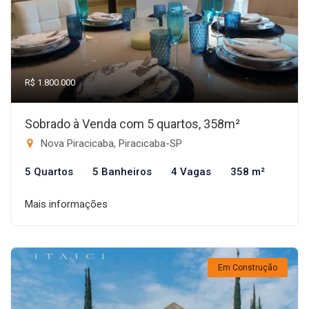
R$ 1.800.000
Sobrado à Venda com 5 quartos, 358m²
Nova Piracicaba, Piracicaba-SP
5 Quartos
5 Banheiros
4 Vagas
358 m²
Mais informações
Em Construção