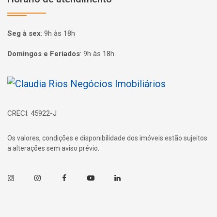
Seg à sex
:
9h às 18h
Domingos e Feriados
:
9h às 18h
Página inicial
CRECI: 45922-J
Os valores, condições e disponibilidade dos imóveis estão sujeitos
a alterações sem aviso prévio.
Instagram
Instagram
Facebook
Youtube
Linkedin