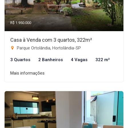
R$ 1.950.000
Casa à Venda com 3 quartos, 322m²
Parque Ortolândia, Hortolândia-SP
3 Quartos
2 Banheiros
4 Vagas
322 m²
Mais informações