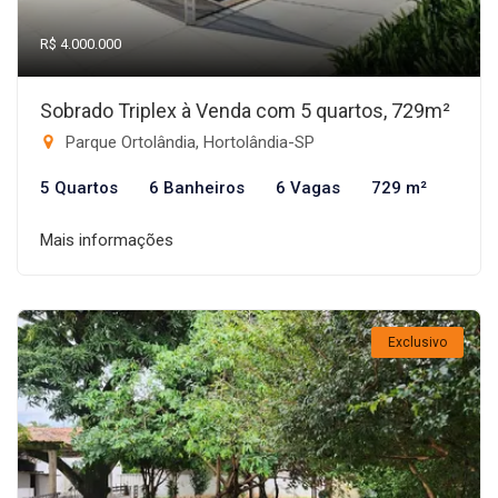
R$ 4.000.000
Sobrado Triplex à Venda com 5 quartos, 729m²
Parque Ortolândia, Hortolândia-SP
5 Quartos
6 Banheiros
6 Vagas
729 m²
Mais informações
Exclusivo