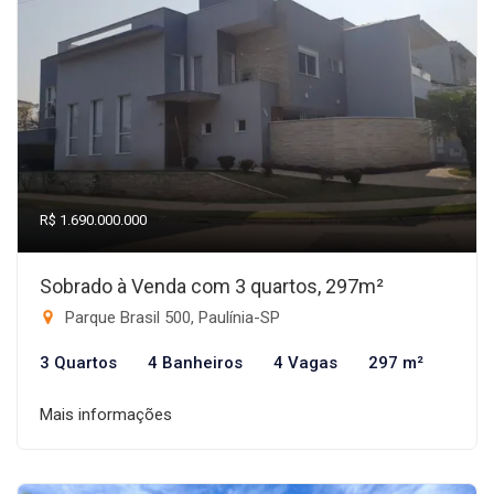
R$ 1.690.000.000
Sobrado à Venda com 3 quartos, 297m²
Parque Brasil 500, Paulínia-SP
3 Quartos
4 Banheiros
4 Vagas
297 m²
Mais informações