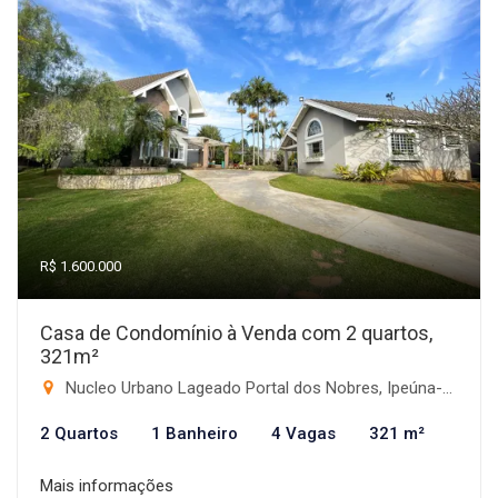
R$ 1.600.000
Casa de Condomínio à Venda com 2 quartos,
321m²
Nucleo Urbano Lageado Portal dos Nobres, Ipeúna-SP
2 Quartos
1 Banheiro
4 Vagas
321 m²
Mais informações