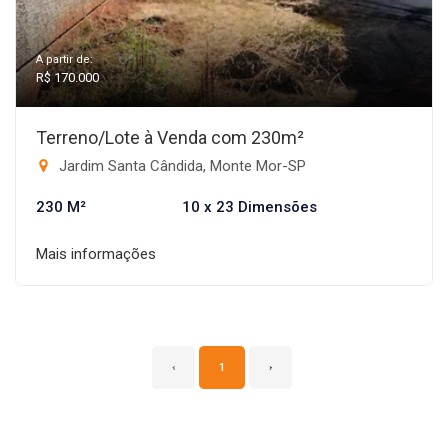
A partir de:
R$ 170.000
Terreno/Lote à Venda com 230m²
Jardim Santa Cândida, Monte Mor-SP
230 M²
10 x 23 Dimensões
Mais informações
‹
1
›