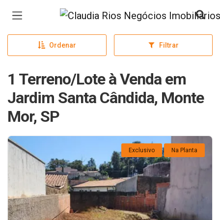
Página inicial
Ordenar
Filtrar
1 Terreno/Lote à Venda em
Jardim Santa Cândida, Monte
Mor, SP
Exclusivo
Na Planta