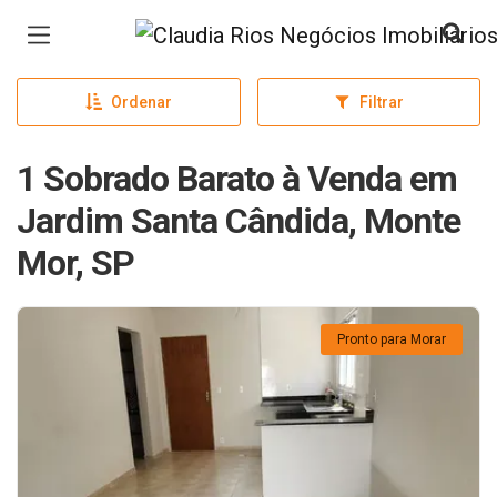
Página inicial
Ordenar
Filtrar
1 Sobrado Barato à Venda em
Jardim Santa Cândida, Monte
Mor, SP
Pronto para Morar