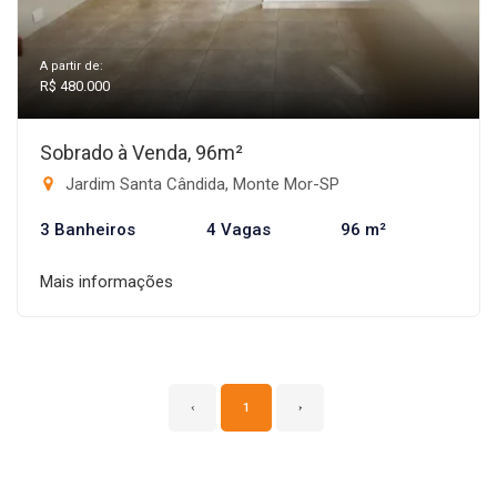
A partir de:
R$ 480.000
Sobrado à Venda, 96m²
Jardim Santa Cândida, Monte Mor-SP
3 Banheiros
4 Vagas
96 m²
Mais informações
‹
1
›