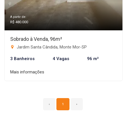
A partir de:
R$ 480.000
Sobrado à Venda, 96m²
Jardim Santa Cândida, Monte Mor-SP
3 Banheiros
4 Vagas
96 m²
Mais informações
‹
1
›