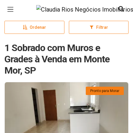
Página inicial
Ordenar
Filtrar
1 Sobrado com Muros e
Grades à Venda em Monte
Mor, SP
Pronto para Morar