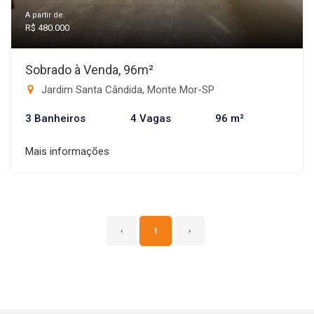
A partir de:
R$ 480.000
Sobrado à Venda, 96m²
Jardim Santa Cândida, Monte Mor-SP
3 Banheiros
4 Vagas
96 m²
Mais informações
‹
1
›