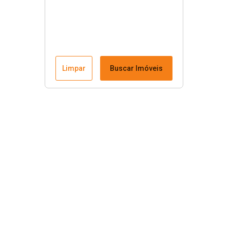
Limpar
Buscar Imóveis
Menu
Fale conosco