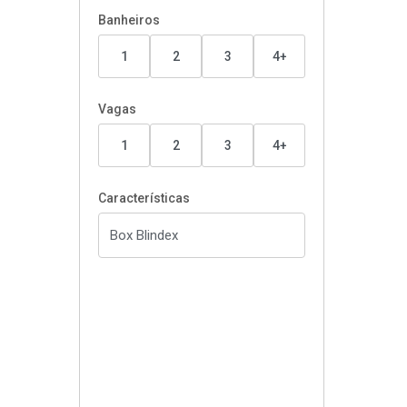
Banheiros
1
2
3
4+
Vagas
1
2
3
4+
Características