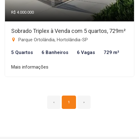
R$ 4.000.000
Sobrado Triplex à Venda com 5 quartos, 729m²
Parque Ortolândia, Hortolândia-SP
5 Quartos
6 Banheiros
6 Vagas
729 m²
Mais informações
‹
1
›