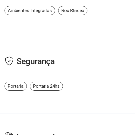
Ambientes Integrados
Box Blindex
Segurança
Portaria
Portaria 24hs