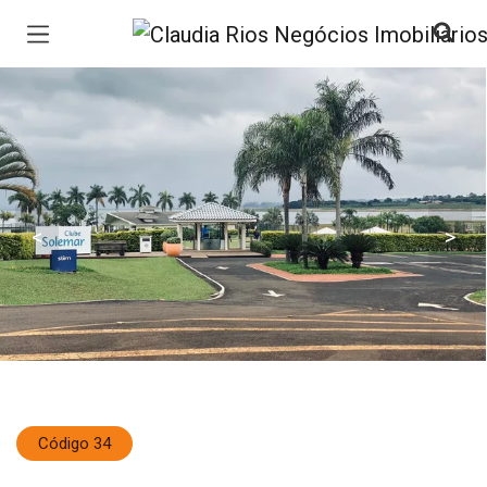
Página inicial
<
>
Código 34