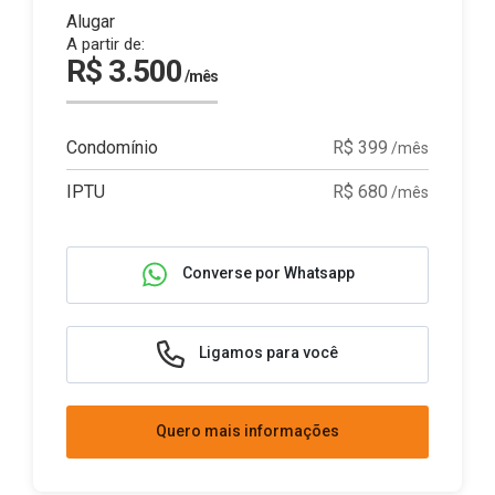
Alugar
A partir de:
R$ 3.500
/mês
Condomínio
R$ 399
/mês
IPTU
R$ 680
/mês
Converse por Whatsapp
Ligamos para você
Quero mais informações