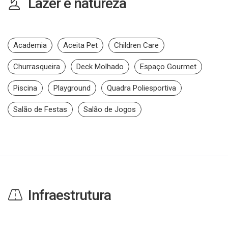
Lazer e natureza
Academia
Aceita Pet
Children Care
Churrasqueira
Deck Molhado
Espaço Gourmet
Piscina
Playground
Quadra Poliesportiva
Salão de Festas
Salão de Jogos
Infraestrutura