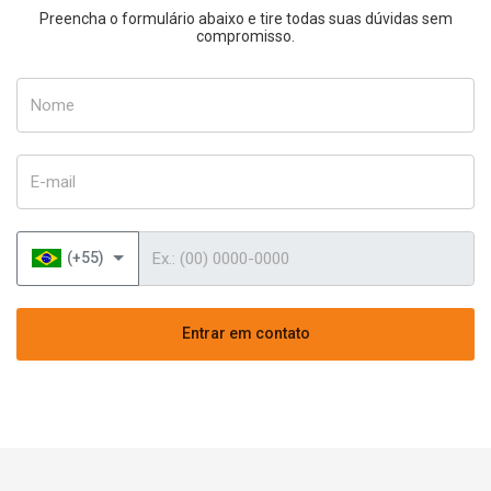
Preencha o formulário abaixo e tire todas suas dúvidas sem
compromisso.
Nome
E-mail
Telefone
(+55)
Entrar em contato