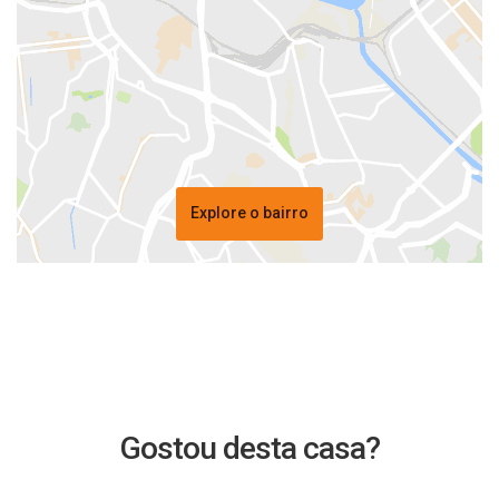
Explore o bairro
Gostou desta casa?