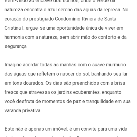
Bem-vindo ao enclave dos sonhos, onde o verde da
natureza encontra o azul sereno das águas da represa. No
coração do prestigiado Condomínio Riviera de Santa
Cristina I, ergue-se uma oportunidade única de viver em
harmonia com a natureza, sem abrir mão do conforto e da
segurança.
Imagine acordar todas as manhãs com o suave murmúrio
das águas que refletem o nascer do sol, banhando seu lar
em tons dourados. Os dias são preenchidos com a brisa
fresca que atravessa os jardins exuberantes, enquanto
você desfruta de momentos de paz e tranquilidade em sua
varanda privativa.
Este não é apenas um imóvel; é um convite para uma vida