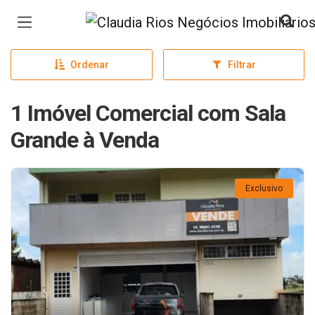
Página inicial
Ordenar
Filtrar
1 Imóvel Comercial com Sala
Grande à Venda
Exclusivo