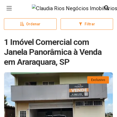
Página inicial
Ordenar
Filtrar
1 Imóvel Comercial com
Janela Panorâmica à Venda
em Araraquara, SP
Exclusivo