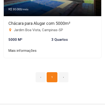
R$ 30.000
/mês
Chácara para Alugar com 5000m²
Jardim Boa Vista, Campinas-SP
5000 M²
3 Quartos
Mais informações
‹
1
›