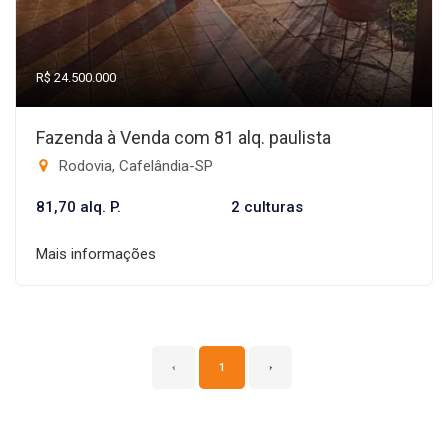
R$ 24.500.000
Fazenda à Venda com 81 alq. paulista
Rodovia, Cafelândia-SP
81,70 alq. P.
2 culturas
Mais informações
‹
1
›