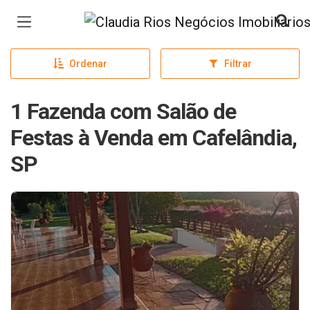
Página inicial
Ordenar
Filtrar
1 Fazenda com Salão de
Festas à Venda em Cafelândia,
SP