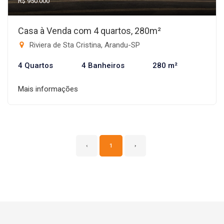
R$ 950.000
Casa à Venda com 4 quartos, 280m²
Riviera de Sta Cristina, Arandu-SP
4 Quartos
4 Banheiros
280 m²
Mais informações
‹
1
›