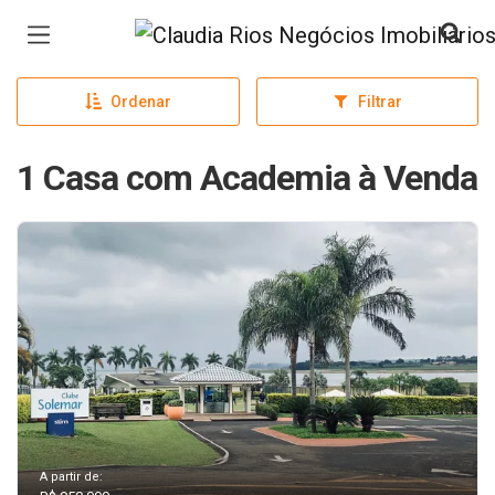
Página inicial
Ordenar
Filtrar
1 Casa com Academia à Venda
A partir de: