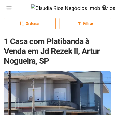
Página inicial
Ordenar
Filtrar
1 Casa com Platibanda à
Venda em Jd Rezek II, Artur
Nogueira, SP