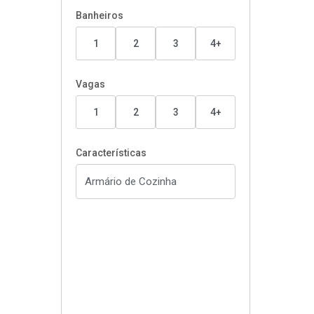
Banheiros
1
2
3
4+
Vagas
1
2
3
4+
Características