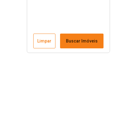
Limpar
Buscar Imóveis
Menu
Fale conosco