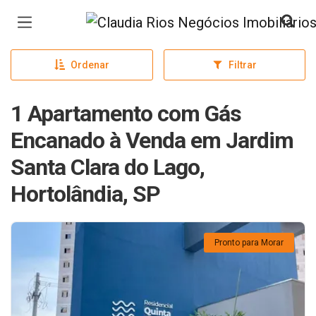
Página inicial
Ordenar
Filtrar
1 Apartamento com Gás
Encanado à Venda em Jardim
Santa Clara do Lago,
Hortolândia, SP
Pronto para Morar