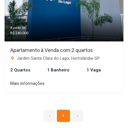
A partir de:
R$ 240.000
Apartamento à Venda com 2 quartos
Jardim Santa Clara do Lago, Hortolândia-SP
2 Quartos
1 Banheiro
1 Vaga
Mais informações
‹
1
›