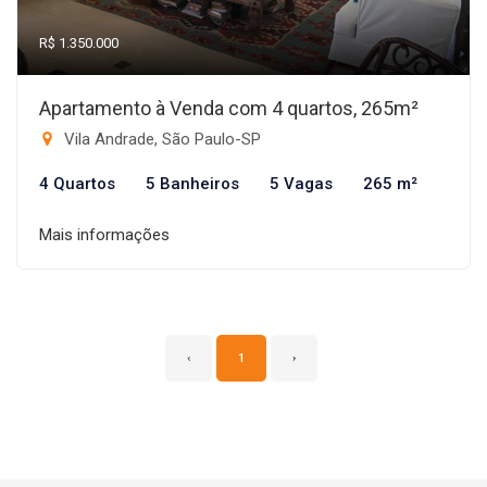
R$ 1.350.000
Apartamento à Venda com 4 quartos, 265m²
Vila Andrade, São Paulo-SP
4 Quartos
5 Banheiros
5 Vagas
265 m²
Mais informações
‹
1
›