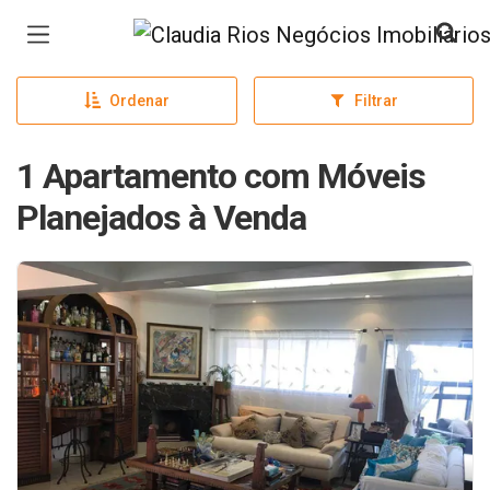
Página inicial
Ordenar
Filtrar
1 Apartamento com Móveis
Planejados à Venda