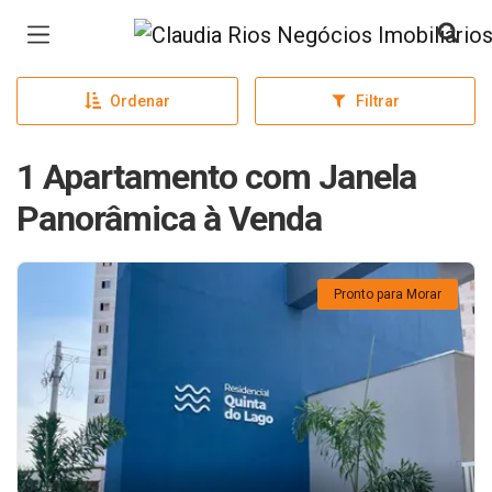
Página inicial
Ordenar
Filtrar
1 Apartamento com Janela
Panorâmica à Venda
Pronto para Morar