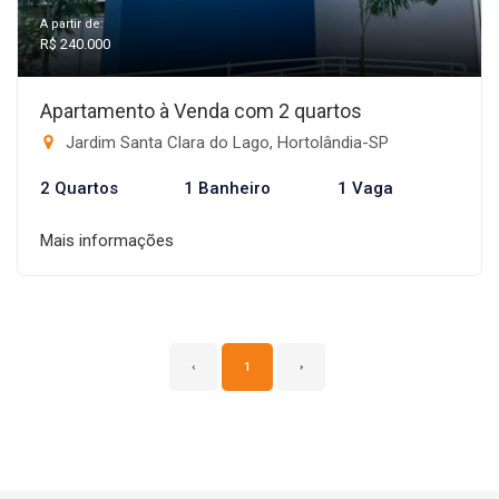
A partir de:
R$ 240.000
Apartamento à Venda com 2 quartos
Jardim Santa Clara do Lago, Hortolândia-SP
2 Quartos
1 Banheiro
1 Vaga
Mais informações
‹
1
›