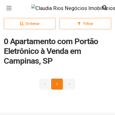
Página inicial
Ordenar
Filtrar
0 Apartamento com Portão
Eletrônico à Venda em
Campinas, SP
‹
1
›