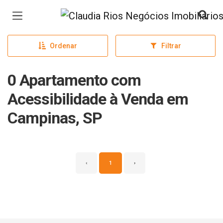
Página inicial
Ordenar
Filtrar
0 Apartamento com
Acessibilidade à Venda em
Campinas, SP
‹
1
›